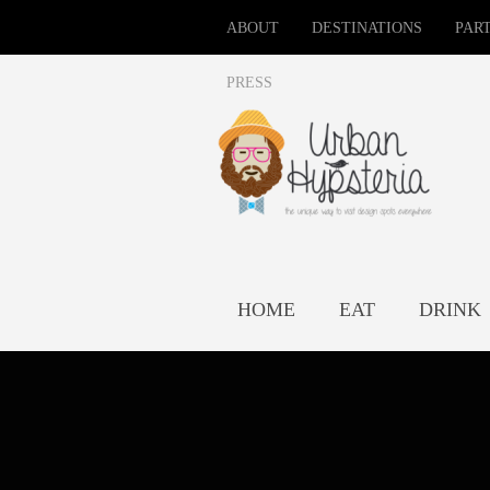
ABOUT
DESTINATIONS
PAR
PRESS
HOME
EAT
DRINK