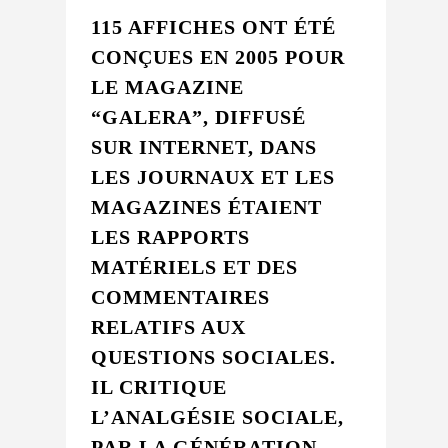
115 AFFICHES ONT ÉTÉ
CONÇUES EN 2005 POUR
LE MAGAZINE
“GALERA”, DIFFUSÉ
SUR INTERNET, DANS
LES JOURNAUX ET LES
MAGAZINES ÉTAIENT
LES RAPPORTS
MATÉRIELS ET DES
COMMENTAIRES
RELATIFS AUX
QUESTIONS SOCIALES.
IL CRITIQUE
L’ANALGÉSIE SOCIALE,
PAR LA GÉNÉRATION