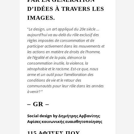
D’IDÉES À TRAVERS LES
IMAGES.
“
Le design, un art appliqué du 20e siècle …
aujourd’hui va au-delà du rôle exclusif des
règles imposées de consommation et de
participer activement dans les mouvements et
les actions en matière de droits de l’homme,
de l’égalité et de la paix, dénonce la
consommation inutile, la violence, la
xénophobie et le racisme. Est-ce que, nous
arme et un outil pour l’amélioration des
conditions de vie et le retour des
communautés pour leur rôle dans les années
à venir?
”
– GR –
Social design by Δημήτρης Αρβανίτης
:
Αφίσες κοινωνικής ευαισθητοποίησης
115 ΑΦΊΣΕΣ ΠΟΥ