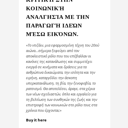
ΚΟΙΝΩΝΙΚΉ
ΑΝΑΛΓΗΣΊΑ ΜΕ ΤΗΝ
ΠΑΡΑΓΩΓΉ ΙΔΕΏΝ
ΜΈΣΩ ΕΙΚΌΝΩΝ.
«
Το ντιζάιν, μια εφαρμοσμένη τέχνη του 20ού
αιώνα…σήμερα ξεφεύγει από τον
αποκλειστικό ρόλο που του επέβαλλαν οι
κανόνες της κατανάλωσης και συμμετέχει
ενεργά σε κινήματα και δράσεις για τα
ανθρώπινα δικαιώματα, την ισότητα και την
ειρήνη, καταγγέλλει την άσκοπη
υπερκατανάλωση, τη βία, την ξενοφοβία, το
ρατσισμό. Θα αποτελέσει, άραγε, στα χέρια
των νέων σχεδιαστών, όπλο και εργαλείο για
τη βελτίωση των συνθηκών της ζωής και την
επιστροφή των κοινωνιών στο ρόλο τους στα
χρόνια που έρχονται;
»
Buy it here