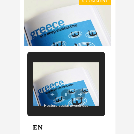
0 COMMENT
Posters social awareness
– EN –