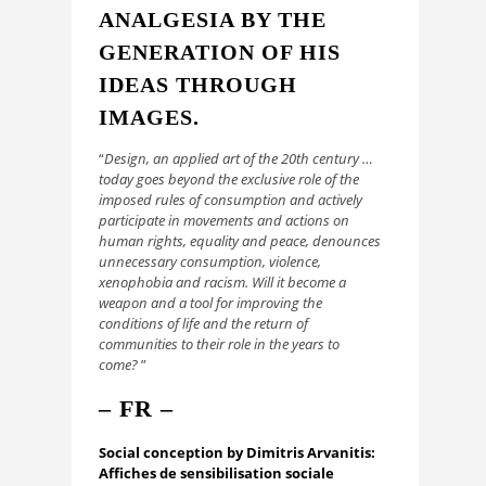
ANALGESIA BY THE
GENERATION OF HIS
IDEAS THROUGH
IMAGES.
“
Design, an applied art of the 20th century …
today goes beyond the exclusive role of the
imposed rules of consumption and actively
participate in movements and actions on
human rights, equality and peace, denounces
unnecessary consumption, violence,
xenophobia and racism. Will it become a
weapon and a tool for improving the
conditions of life and the return of
communities to their role in the years to
come?
”
– FR –
Social conception by Dimitris Arvanitis:
Affiches de sensibilisation sociale