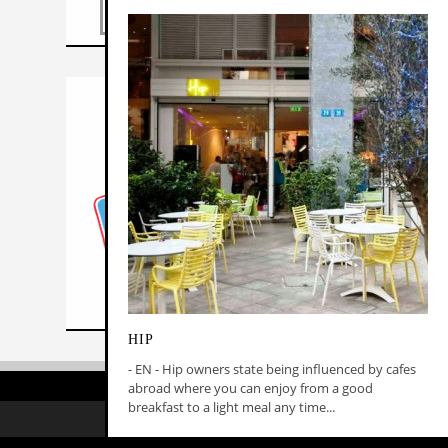
HIP
- ΕΝ - Hip owners state being influenced by cafes
abroad where you can enjoy from a good
breakfast to a light meal any time...
MADE BY
RESPONSIVE