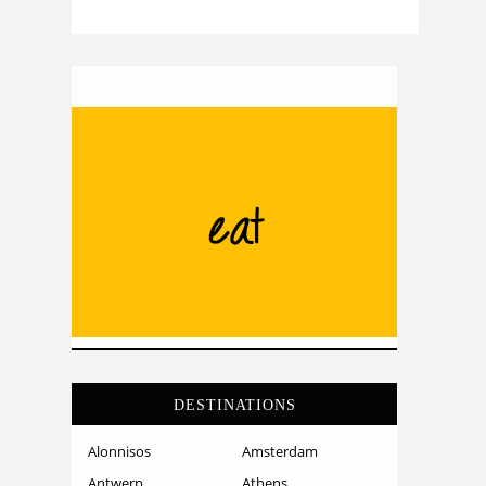
DESTINATIONS
Alonnisos
Amsterdam
Antwerp
Athens