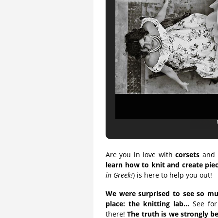
Are you in love with
corsets
and
learn how to knit and create pi
in Greek!
) is here to help you out!
We were surprised to see so muc
place: the knitting lab…
See for 
there!
The truth is we strongly b