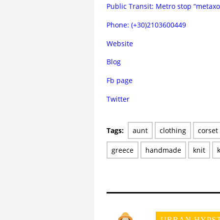
Public Transit: Metro stop “metaxo
Phone: (+30)2103600449
Website
Blog
Fb page
Twitter
Tags:
aunt
clothing
corset
greece
handmade
knit
URBAN HYPS