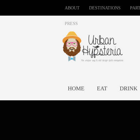
ABOUT
DESTINATIONS
PAR
PRESS
HOME
EAT
DRINK