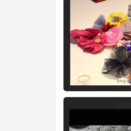
Bring ou