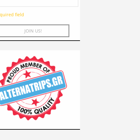
quired field